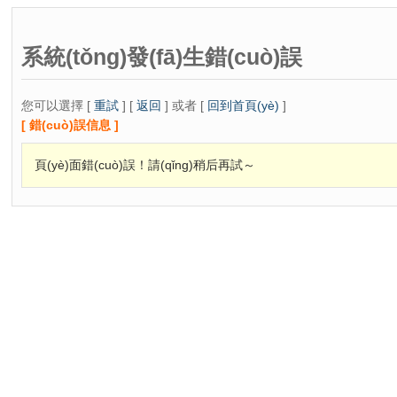
系統(tǒng)發(fā)生錯(cuò)誤
您可以選擇 [
重試
] [
返回
] 或者 [
回到首頁(yè)
]
[ 錯(cuò)誤信息 ]
頁(yè)面錯(cuò)誤！請(qǐng)稍后再試～